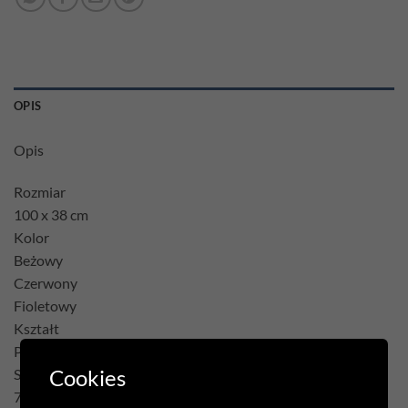
OPIS
Opis
Rozmiar
100 x 38 cm
Kolor
Beżowy
Czerwony
Fioletowy
Kształt
Prostokąt
Cookies
Skład
75% Poliester 22% Bawełna 3% Akryl