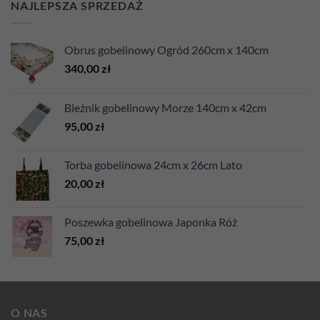
NAJLEPSZA SPRZEDAŻ
Obrus gobelinowy Ogród 260cm x 140cm
340,00
zł
Bieżnik gobelinowy Morze 140cm x 42cm
95,00
zł
Torba gobelinowa 24cm x 26cm Lato
20,00
zł
Poszewka gobelinowa Japonka Róż
75,00
zł
O NAS