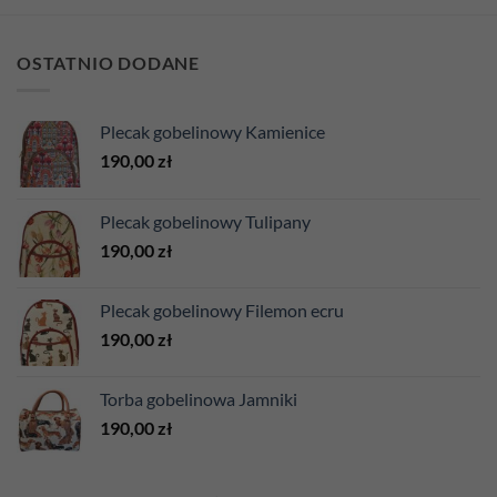
OSTATNIO DODANE
Plecak gobelinowy Kamienice
190,00
zł
Plecak gobelinowy Tulipany
190,00
zł
Plecak gobelinowy Filemon ecru
190,00
zł
Torba gobelinowa Jamniki
190,00
zł