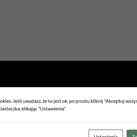
kies. Jeśli uważasz, że to jest ok, po prostu kliknij "Akceptuj wszy
iasteczka, klikając "Ustawienia".
Ustawienia
Za