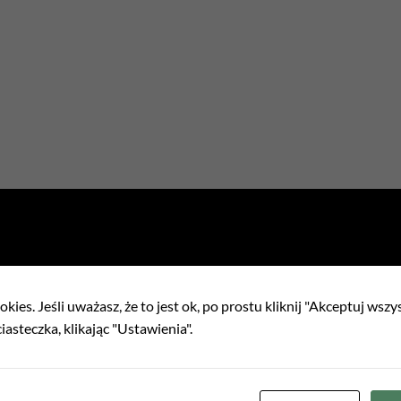
kies. Jeśli uważasz, że to jest ok, po prostu kliknij "Akceptuj wszy
iasteczka, klikając "Ustawienia".