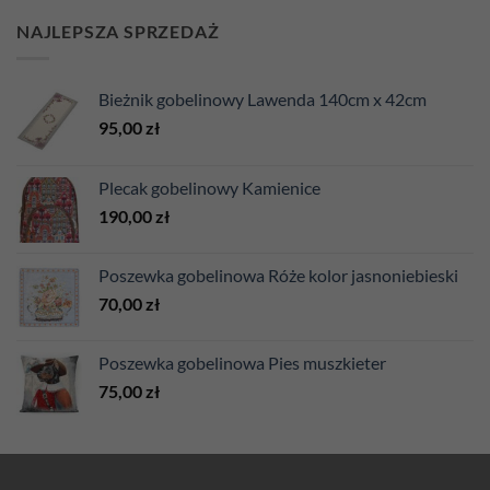
NAJLEPSZA SPRZEDAŻ
Bieżnik gobelinowy Lawenda 140cm x 42cm
95,00
zł
Plecak gobelinowy Kamienice
190,00
zł
Poszewka gobelinowa Róże kolor jasnoniebieski
70,00
zł
Poszewka gobelinowa Pies muszkieter
75,00
zł