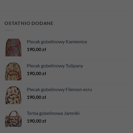
OSTATNIO DODANE
Plecak gobelinowy Kamienice
190,00
zł
Plecak gobelinowy Tulipany
190,00
zł
Plecak gobelinowy Filemon ecru
190,00
zł
Torba gobelinowa Jamniki
190,00
zł