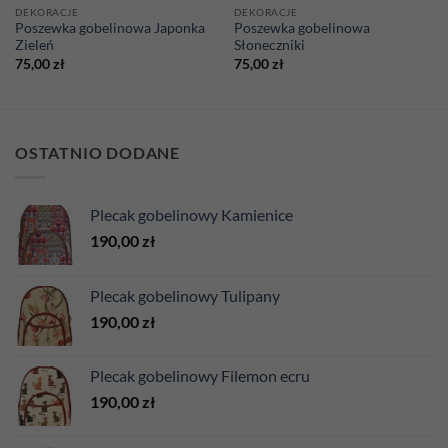
DEKORACJE
DEKORACJE
Poszewka gobelinowa Japonka
Poszewka gobelinowa
Zieleń
Słoneczniki
75,00
zł
75,00
zł
OSTATNIO DODANE
Plecak gobelinowy Kamienice
190,00
zł
Plecak gobelinowy Tulipany
190,00
zł
Plecak gobelinowy Filemon ecru
190,00
zł