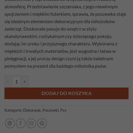
atmosferę. Przedstawienie szczeniaka, z jego niewinnym
spojrzeniem i miękkim futerkiem, sprawia, że poszewka staje
się idealnym elementem dekoracyjnym dla miłośników
zwierząt. Doskonale pasuje do wnętrz w stylu
skandynawskim, rustykalnym czy dziecięcego pokoju,
dodając im uroku i przyjaznego charakteru. Wykonana z
miękkich i trwałych materiałów, jest wygodna i łatwa w
pielęgnacji, a jej uroczy design czyni ją także świetnym
pomysłem na prezent dla każdego miłośnika psów.
ilość Poszewka gobelinowa Szczeniak
DODAJ DO KOSZYKA
Kategorie:
Dekoracje
,
Poszewki
,
Psy