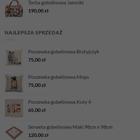
Torba gobelinowa Jamniki
190,00
zł
NAJLEPSZA SPRZEDAŻ
Poszewka gobelinowa Brytyjczyk
75,00
zł
Poszewka gobelinowa Mops
75,00
zł
Poszewka gobelinowa Koty 4
65,00
zł
Serweta gobelinowa Maki 98cm x 98cm
120,00
zł