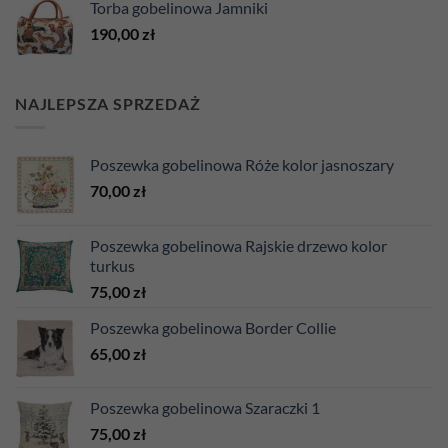
Torba gobelinowa Jamniki
190,00
zł
NAJLEPSZA SPRZEDAŻ
Poszewka gobelinowa Róże kolor jasnoszary
70,00
zł
Poszewka gobelinowa Rajskie drzewo kolor
turkus
75,00
zł
Poszewka gobelinowa Border Collie
65,00
zł
Poszewka gobelinowa Szaraczki 1
75,00
zł