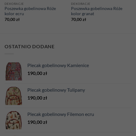
DEKORACJE
DEKORACJE
Poszewka gobelinowa Róże
Poszewka gobelinowa Róże
kolor ecru
kolor granat
70,00
zł
70,00
zł
OSTATNIO DODANE
Plecak gobelinowy Kamienice
190,00
zł
Plecak gobelinowy Tulipany
190,00
zł
Plecak gobelinowy Filemon ecru
190,00
zł