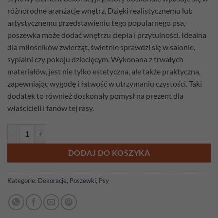
różnorodne aranżacje wnętrz. Dzięki realistycznemu lub
artystycznemu przedstawieniu tego popularnego psa,
poszewka może dodać wnętrzu ciepła i przytulności. Idealna
dla miłośników zwierząt, świetnie sprawdzi się w salonie,
sypialni czy pokoju dziecięcym. Wykonana z trwałych
materiałów, jest nie tylko estetyczna, ale także praktyczna,
zapewniając wygodę i łatwość w utrzymaniu czystości. Taki
dodatek to również doskonały pomysł na prezent dla
właścicieli i fanów tej rasy.
ilość Poszewka gobelinowa Buldog francuski
DODAJ DO KOSZYKA
Kategorie:
Dekoracje
,
Poszewki
,
Psy