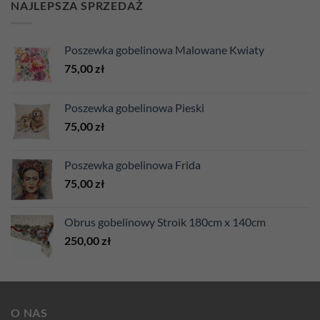
NAJLEPSZA SPRZEDAŻ
Poszewka gobelinowa Malowane Kwiaty
75,00
zł
Poszewka gobelinowa Pieski
75,00
zł
Poszewka gobelinowa Frida
75,00
zł
Obrus gobelinowy Stroik 180cm x 140cm
250,00
zł
O NAS