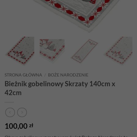
STRONA GŁÓWNA
/
BOŻE NARODZENIE
Bieżnik gobelinowy Skrzaty 140cm x
42cm
100,00
zł