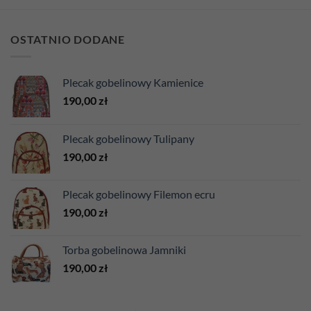
OSTATNIO DODANE
Plecak gobelinowy Kamienice
190,00
zł
Plecak gobelinowy Tulipany
190,00
zł
Plecak gobelinowy Filemon ecru
190,00
zł
Torba gobelinowa Jamniki
190,00
zł