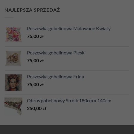
NAJLEPSZA SPRZEDAŻ
Poszewka gobelinowa Malowane Kwiaty
75,00
zł
Poszewka gobelinowa Pieski
75,00
zł
Poszewka gobelinowa Frida
75,00
zł
Obrus gobelinowy Stroik 180cm x 140cm
250,00
zł