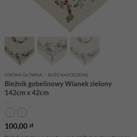
STRONA GŁÓWNA
/
BOŻE NARODZENIE
Bieżnik gobelinowy Wianek zielony
142cm x 42cm
100,00
zł