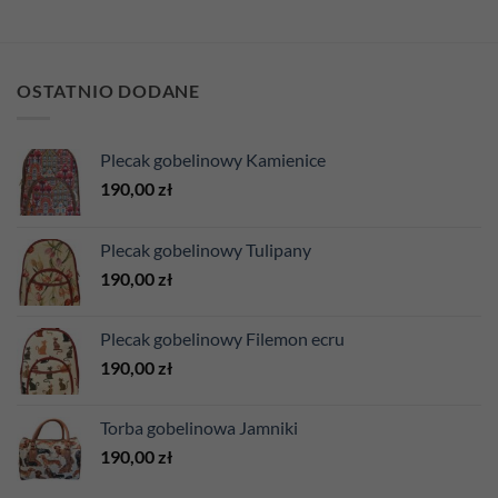
OSTATNIO DODANE
Plecak gobelinowy Kamienice
190,00
zł
Plecak gobelinowy Tulipany
190,00
zł
Plecak gobelinowy Filemon ecru
190,00
zł
Torba gobelinowa Jamniki
190,00
zł