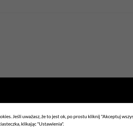
kies. Jeśli uważasz, że to jest ok, po prostu kliknij "Akceptuj wszy
iasteczka, klikając "Ustawienia".