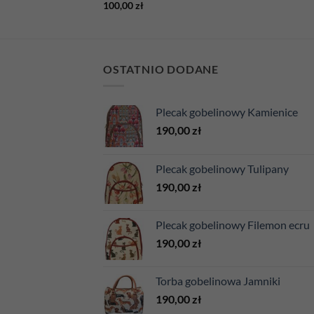
100,00
zł
OSTATNIO DODANE
Plecak gobelinowy Kamienice
190,00
zł
Plecak gobelinowy Tulipany
190,00
zł
Plecak gobelinowy Filemon ecru
190,00
zł
Torba gobelinowa Jamniki
190,00
zł