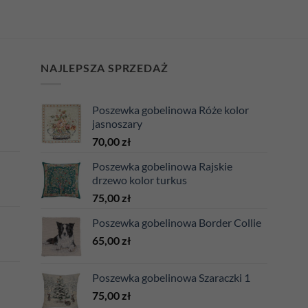
NAJLEPSZA SPRZEDAŻ
Poszewka gobelinowa Róże kolor
jasnoszary
70,00
zł
Poszewka gobelinowa Rajskie
drzewo kolor turkus
75,00
zł
Poszewka gobelinowa Border Collie
65,00
zł
Poszewka gobelinowa Szaraczki 1
75,00
zł