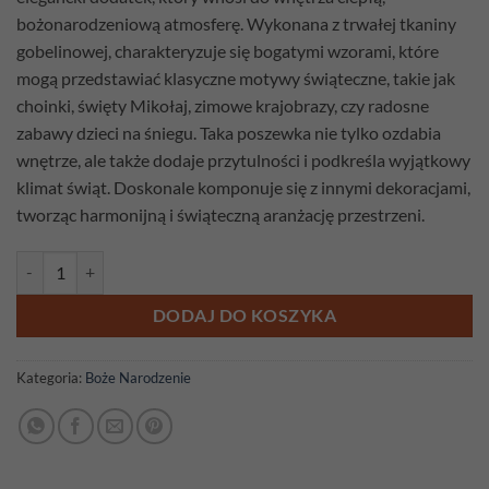
bożonarodzeniową atmosferę. Wykonana z trwałej tkaniny
gobelinowej, charakteryzuje się bogatymi wzorami, które
mogą przedstawiać klasyczne motywy świąteczne, takie jak
choinki, święty Mikołaj, zimowe krajobrazy, czy radosne
zabawy dzieci na śniegu. Taka poszewka nie tylko ozdabia
wnętrze, ale także dodaje przytulności i podkreśla wyjątkowy
klimat świąt. Doskonale komponuje się z innymi dekoracjami,
tworząc harmonijną i świąteczną aranżację przestrzeni.
ilość Poszewka gobelinowa Szaraczki 1
DODAJ DO KOSZYKA
Kategoria:
Boże Narodzenie