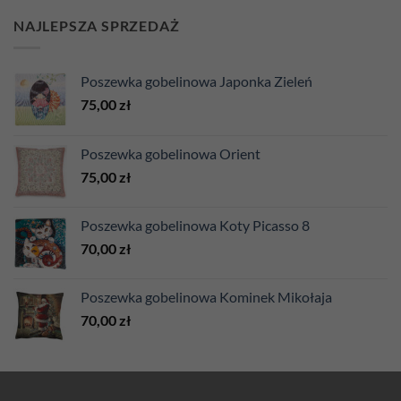
NAJLEPSZA SPRZEDAŻ
Poszewka gobelinowa Japonka Zieleń
75,00
zł
Poszewka gobelinowa Orient
75,00
zł
Poszewka gobelinowa Koty Picasso 8
70,00
zł
Poszewka gobelinowa Kominek Mikołaja
70,00
zł