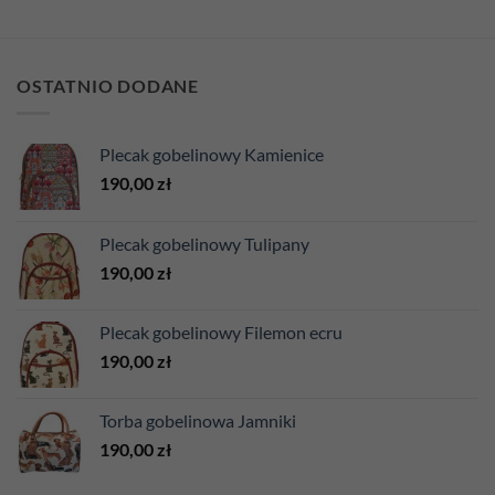
OSTATNIO DODANE
Plecak gobelinowy Kamienice
190,00
zł
Plecak gobelinowy Tulipany
190,00
zł
Plecak gobelinowy Filemon ecru
190,00
zł
Torba gobelinowa Jamniki
190,00
zł