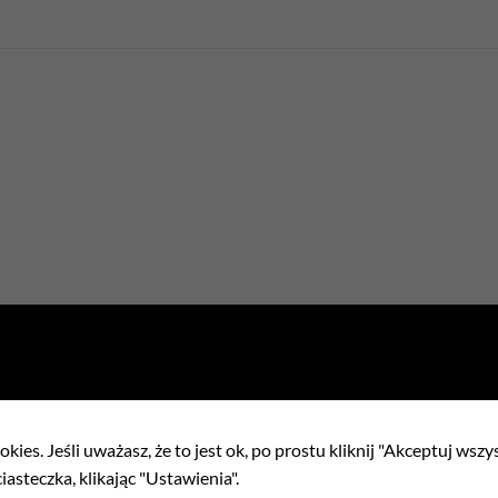
kies. Jeśli uważasz, że to jest ok, po prostu kliknij "Akceptuj wszy
iasteczka, klikając "Ustawienia".