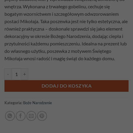
wnętrza. Wykonana z trwałego gobelinu, cechuje się
bogatym wzornictwem i szczegółowym odwzorowaniem
postaci Mikołaja. Taka poszewka jest nie tylko estetyczna, ale
również praktyczna – doskonale sprawdzi się jako element
dekoracyjny w okresie Bożego Narodzenia, dodając ciepła i
przytulności każdemu pomieszczeniu. Idealna na prezent lub
do własnego użytku, poszewka z motywem Świętego
Mikołaja wnosi radość i magię świąt do każdego domu.
ilość Poszewka gobelinowa Fabryka Mikołaja
DODAJ DO KOSZYKA
Kategoria:
Boże Narodzenie