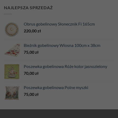
NAJLEPSZA SPRZEDAŻ
Obrus gobelinowy Słonecznik Fi 165cm
220,00
zł
Bieżnik gobelinowy Wiosna 100cm x 38cm
75,00
zł
Poszewka gobelinowa Róże kolor jasnozielony
70,00
zł
Poszewka gobelinowa Polne myszki
75,00
zł