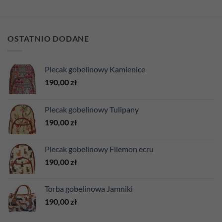
OSTATNIO DODANE
Plecak gobelinowy Kamienice
190,00
zł
Plecak gobelinowy Tulipany
190,00
zł
Plecak gobelinowy Filemon ecru
190,00
zł
Torba gobelinowa Jamniki
190,00
zł