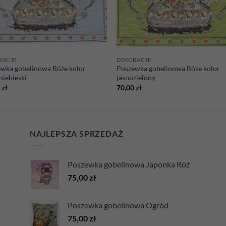
RACJE
DEKORACJE
wka gobelinowa Róże kolor
Poszewka gobelinowa Róże kolor
niebieski
jasnozielony
0
zł
70,00
zł
NAJLEPSZA SPRZEDAŻ
Poszewka gobelinowa Japonka Róż
75,00
zł
Poszewka gobelinowa Ogród
75,00
zł