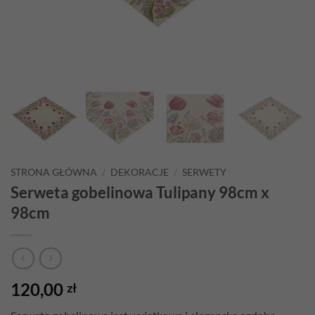
STRONA GŁÓWNA
/
DEKORACJE
/
SERWETY
Serweta gobelinowa Tulipany 98cm x
98cm
120,00
zł