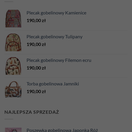
Plecak gobelinowy Kamienice
190,00
zł
Plecak gobelinowy Tulipany
190,00
zł
Plecak gobelinowy Filemon ecru
190,00
zł
Torba gobelinowa Jamniki
190,00
zł
NAJLEPSZA SPRZEDAŻ
Poszewka gobelinowa Japonka Róż