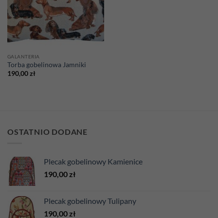
GALANTERIA
Torba gobelinowa Jamniki
190,00
zł
OSTATNIO DODANE
Plecak gobelinowy Kamienice
190,00
zł
Plecak gobelinowy Tulipany
190,00
zł