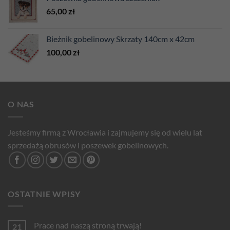
65,00
zł
Bieżnik gobelinowy Skrzaty 140cm x 42cm
100,00
zł
O NAS
Jesteśmy firmą z Wrocławia i zajmujemy się od wielu lat
sprzedażą obrusów i poszewek gobelinowych.
OSTATNIE WPISY
Prace nad naszą stroną trwają!
21