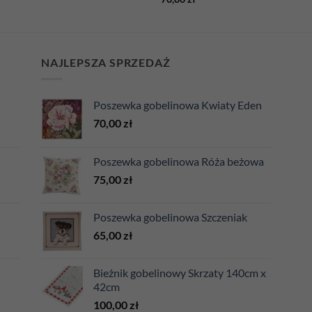
NAJLEPSZA SPRZEDAŻ
Poszewka gobelinowa Kwiaty Eden
70,00
zł
Poszewka gobelinowa Róża beżowa
75,00
zł
Poszewka gobelinowa Szczeniak
65,00
zł
Bieżnik gobelinowy Skrzaty 140cm x
42cm
100,00
zł