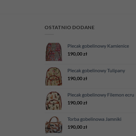
OSTATNIO DODANE
Plecak gobelinowy Kamienice
190,00
zł
Plecak gobelinowy Tulipany
190,00
zł
Plecak gobelinowy Filemon ecru
190,00
zł
Torba gobelinowa Jamniki
190,00
zł