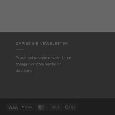
ZAPISZ SIĘ NEWSLETTER
Prace nad naszym newsletterem
trwają i wkrótce będzie on
dostępny
Visa
PayPal
MasterCard
Cash
Google
On
Pay