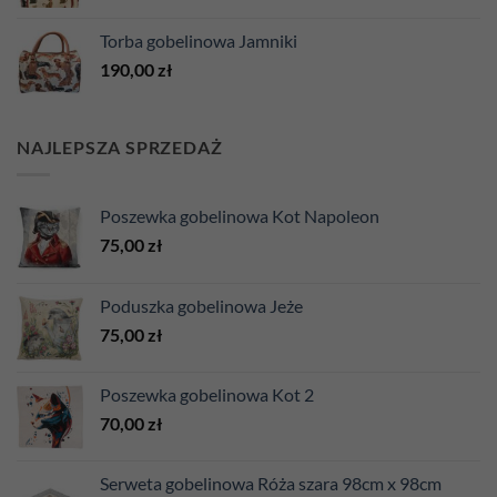
Torba gobelinowa Jamniki
190,00
zł
NAJLEPSZA SPRZEDAŻ
Poszewka gobelinowa Kot Napoleon
75,00
zł
Poduszka gobelinowa Jeże
75,00
zł
Poszewka gobelinowa Kot 2
70,00
zł
Serweta gobelinowa Róża szara 98cm x 98cm