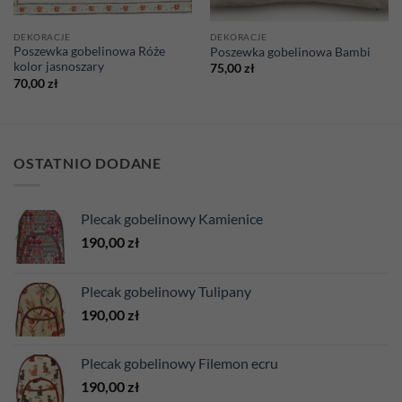
DEKORACJE
DEKORACJE
Poszewka gobelinowa Róże
Poszewka gobelinowa Bambi
kolor jasnoszary
75,00
zł
70,00
zł
OSTATNIO DODANE
Plecak gobelinowy Kamienice
190,00
zł
Plecak gobelinowy Tulipany
190,00
zł
Plecak gobelinowy Filemon ecru
190,00
zł