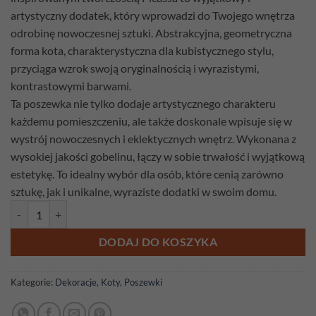
artystyczny dodatek, który wprowadzi do Twojego wnętrza
odrobinę nowoczesnej sztuki. Abstrakcyjna, geometryczna
forma kota, charakterystyczna dla kubistycznego stylu,
przyciąga wzrok swoją oryginalnością i wyrazistymi,
kontrastowymi barwami.
Ta poszewka nie tylko dodaje artystycznego charakteru
każdemu pomieszczeniu, ale także doskonale wpisuje się w
wystrój nowoczesnych i eklektycznych wnętrz. Wykonana z
wysokiej jakości gobelinu, łączy w sobie trwałość i wyjątkową
estetykę. To idealny wybór dla osób, które cenią zarówno
sztukę, jak i unikalne, wyraziste dodatki w swoim domu.
ilość Poszewka gobelinowa Koty Picasso 8
DODAJ DO KOSZYKA
Kategorie:
Dekoracje
,
Koty
,
Poszewki