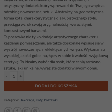
artystyczny dodatek, który wprowadzi do Twojego wnętrza
odrobinę nowoczesnej sztuki. Abstrakcyjna, geometryczna
forma kota, charakterystyczna dla kubistycznego stylu,
przyciąga wzrok swoją oryginalnością i wyrazistymi,
kontrastowymi barwami.
Ta poszewka nie tylko dodaje artystycznego charakteru
każdemu pomieszczeniu, ale także doskonale wpisuje się w
wystrój nowoczesnych i eklektycznych wnętrz. Wykonana z
wysokiej jakości gobelinu, łączy w sobie trwałość i wyjątkową
estetykę. To idealny wybór dla osób, które cenią zarówno
sztukę, jak i unikalne, wyraziste dodatki w swoim domu.
ilość Poszewka gobelinowa Koty 9
DODAJ DO KOSZYKA
Kategorie:
Dekoracje
,
Koty
,
Poszewki