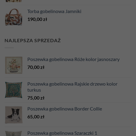
Torba gobelinowa Jamniki
190,00
zł
NAJLEPSZA SPRZEDAŻ
Poszewka gobelinowa Róże kolor jasnoszary
70,00
zł
Poszewka gobelinowa Rajskie drzewo kolor
turkus
75,00
zł
Poszewka gobelinowa Border Collie
65,00
zł
Poszewka gobelinowa Szaraczki 1