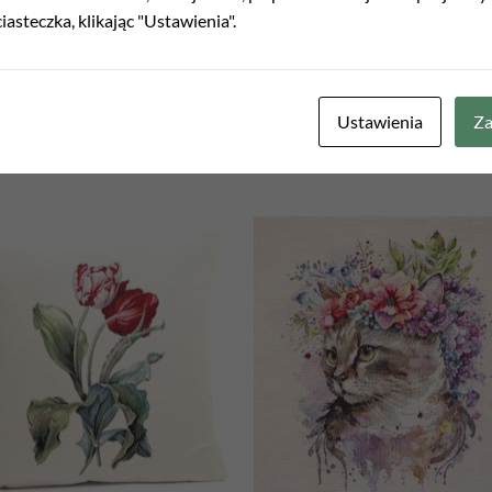
iasteczka, klikając "Ustawienia".
Ustawienia
Za