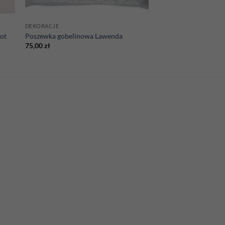
DEKORACJE
ot
Poszewka gobelinowa Lawenda
75,00
zł